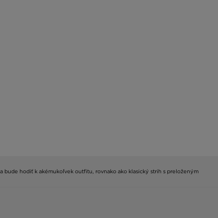
sa bude hodiť k akémukoľvek outfitu, rovnako ako klasický strih s preloženým