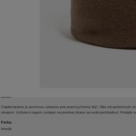
Čiapka beanie je povinnou výbavou pre jesenný/zimný štýl. Táto od spoločnosti Jord
okrajom. Výšivka s logom Jumpan na prednej strane sa nedá prehliadnuť. Pridajte s
Farba
Hnedá