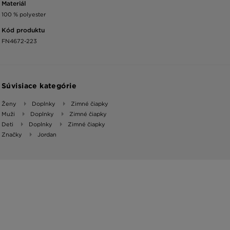
Materiál
100 % polyester
Kód produktu
FN4672-223
Súvisiace kategórie
Ženy
Doplnky
Zimné čiapky
Muži
Doplnky
Zimné čiapky
Deti
Doplnky
Zimné čiapky
Značky
Jordan