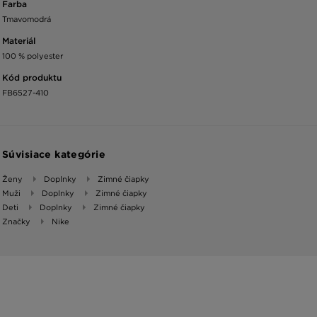
Farba
Tmavomodrá
Materiál
100 % polyester
Kód produktu
FB6527-410
Súvisiace kategórie
Ženy
Doplnky
Zimné čiapky
Muži
Doplnky
Zimné čiapky
Deti
Doplnky
Zimné čiapky
Značky
Nike