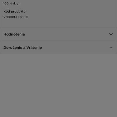
100 % akryl
Kód produktu
VN000UOUYEH1
Hodnotenia
Doručenie a Vrátenie