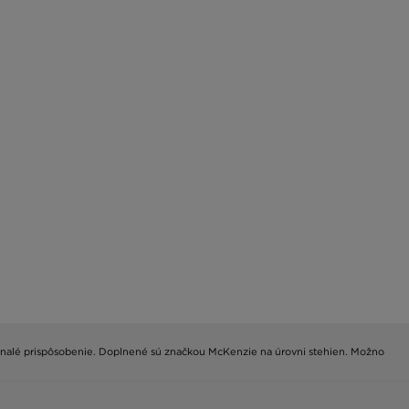
konalé prispôsobenie. Doplnené sú značkou McKenzie na úrovni stehien. Možno