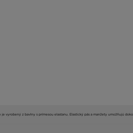
be je vyrobený z bavlny s prímesou elastanu. Elastický pás a manžety umožňujú do