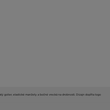
atý golier, elastické manžety a bočné vrecká na drobnosti. Dizajn dopĺňa logo