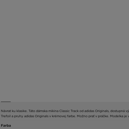
Návrat ku klasike. Táto dámska mikina Classic Track od adidas Originals, dostupná 
Trefoil a pruhy adidas Originals v krémovej farbe. Možno prať v práčke. Modelka je
Farba