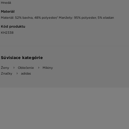
Hnedá
Materiál
Materiál: 52% bavlna, 48% polyester/ Manžety: 95% polyester, 5% elastan
Kód produktu
KH2338
Súvisiace kategórie
Ženy
Oblečenie
Mikiny
Značky
adidas