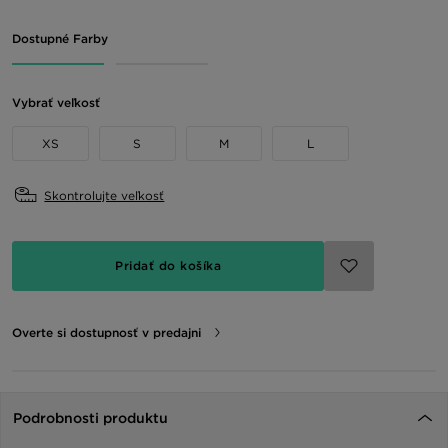
Dostupné Farby
Vybrať veľkosť
XS
S
M
L
Skontrolujte veľkosť
Pridať do košíka
Overte si dostupnosť v predajni
Podrobnosti produktu