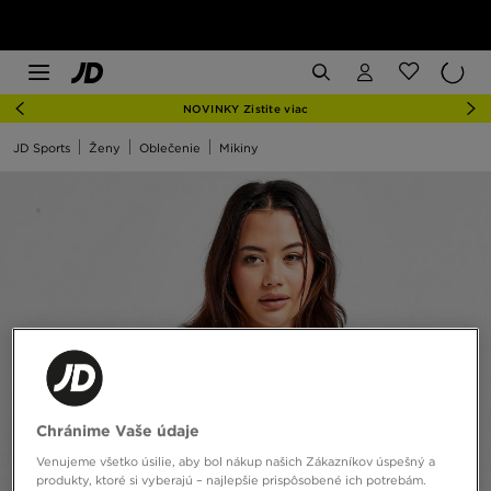
NOVINKY Zistite viac
JD Sports
Ženy
Oblečenie
Mikiny
Chránime Vaše údaje
Venujeme všetko úsilie, aby bol nákup našich Zákazníkov úspešný a
produkty, ktoré si vyberajú – najlepšie prispôsobené ich potrebám.