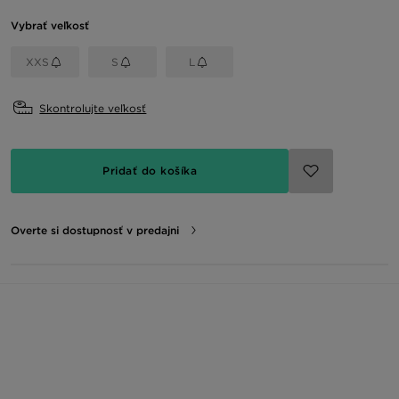
Vybrať veľkosť
XXS
S
L
Skontrolujte veľkosť
Pridať do košíka
Overte si dostupnosť v predajni