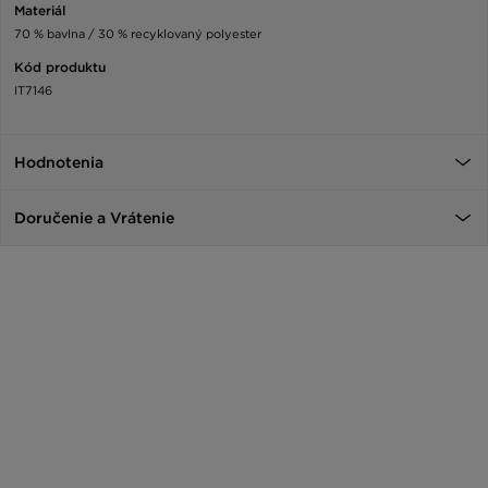
Materiál
70 % bavlna / 30 % recyklovaný polyester
Kód produktu
IT7146
Hodnotenia
Doručenie a Vrátenie