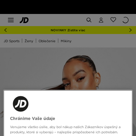
NOVINKY Zistite viac
JD Sports
Ženy
Oblečenie
Mikiny
Chránime Vaše údaje
Venujeme všetko úsilie, aby bol nákup našich Zákazníkov úspešný a
produkty, ktoré si vyberajú – najlepšie prispôsobené ich potrebám.