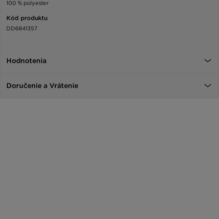
100 % polyester
Kód produktu
DD6841357
Hodnotenia
Doručenie a Vrátenie