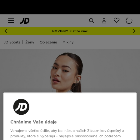
NOVINKY Zistite viac
JD Sports
Ženy
Oblečenie
Mikiny
Chránime Vaše údaje
Venujeme všetko úsilie, aby bol nákup našich Zákazníkov úspešný a
produkty, ktoré si vyberajú – najlepšie prispôsobené ich potrebám.