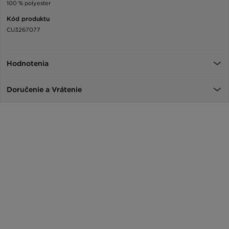
100 % polyester
Kód produktu
CU3267077
Hodnotenia
Doručenie a Vrátenie