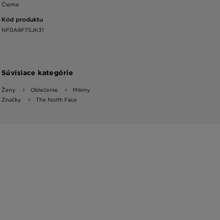
Čierna
Kód produktu
NF0A8F7SJK31
Súvisiace kategórie
Ženy
Oblečenie
Mikiny
Značky
The North Face