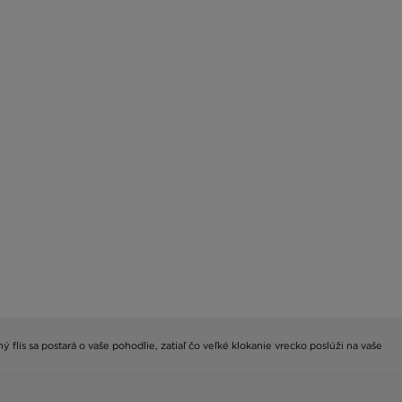
lís sa postará o vaše pohodlie, zatiaľ čo veľké klokanie vrecko poslúži na vaše