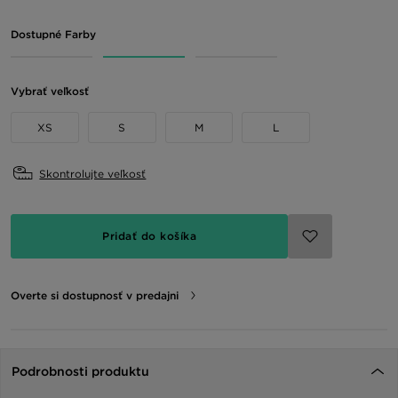
Dostupné Farby
Vybrať veľkosť
XS
S
M
L
Skontrolujte veľkosť
Pridať do košíka
Overte si dostupnosť v predajni
Podrobnosti produktu