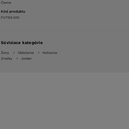
Čierna
Kód produktu
FV7155-010
Súvisiace kategórie
Ženy
Oblečenie
Nohavice
Značky
Jordan