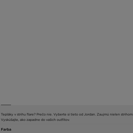
Tepláky v strihu flare? Prečo nie. Vyberte si tieto od Jordan. Zaujmú nielen strih
Vyskúšajte, ako zapadne do vašich outfitov.
Farba