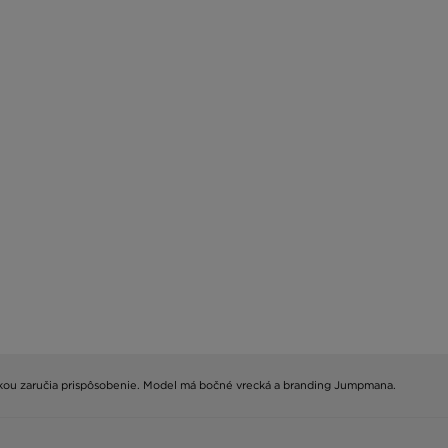
 šnúrkou zaručia prispôsobenie. Model má bočné vrecká a branding Jumpmana.