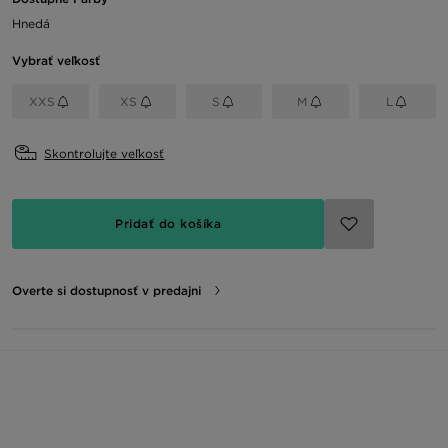
Hnedá
Vybrať veľkosť
XXS
XS
S
M
L
Skontrolujte veľkosť
Pridať do košíka
Overte si dostupnosť v predajni