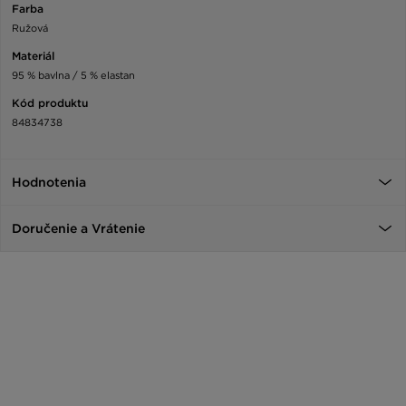
Farba
Ružová
Materiál
95 % bavlna / 5 % elastan
Kód produktu
84834738
Hodnotenia
Doručenie a Vrátenie