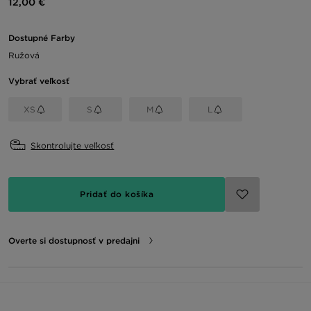
12,00 €
Dostupné Farby
Ružová
Vybrať veľkosť
XS
S
M
L
Skontrolujte veľkosť
Pridať do košíka
Overte si dostupnosť v predajni