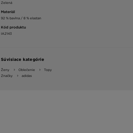
Zelená
Materiál
92 % bavlna / 8 % elastan
Kód produktu
IA2143
Súvisiace kategórie
Ženy
Oblečenie
Topy
Značky
adidas