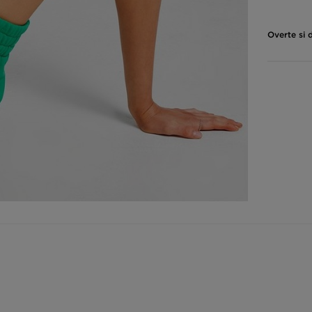
Overte si 