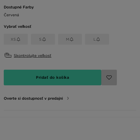
Dostupné Farby
Červená
Vybrať veľkosť
XS
S
M
L
Skontrolujte veľkosť
Pridať do košíka
Overte si dostupnosť v predajni