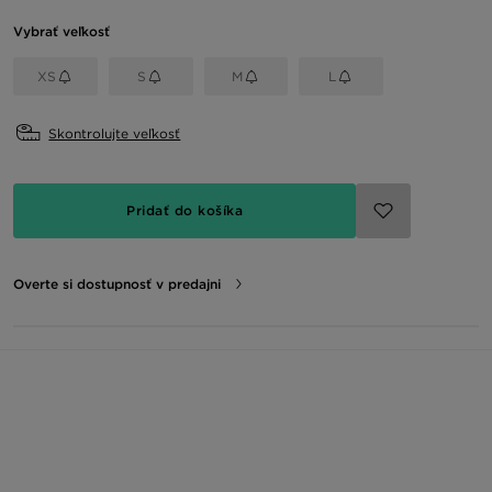
Vybrať veľkosť
XS
S
M
L
Skontrolujte veľkosť
Pridať do košíka
Overte si dostupnosť v predajni