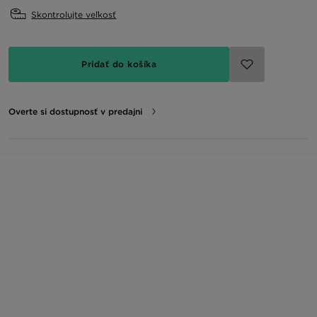
Skontrolujte veľkosť
Pridať do košíka
Overte si dostupnosť v predajni