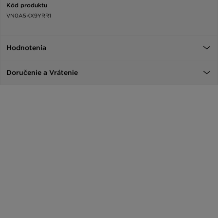
Kód produktu
VN0A5KX9YRR1
Hodnotenia
Doručenie a Vrátenie