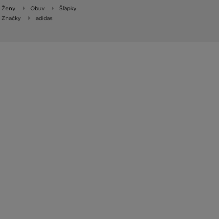
Ženy
Obuv
Šľapky
Značky
adidas