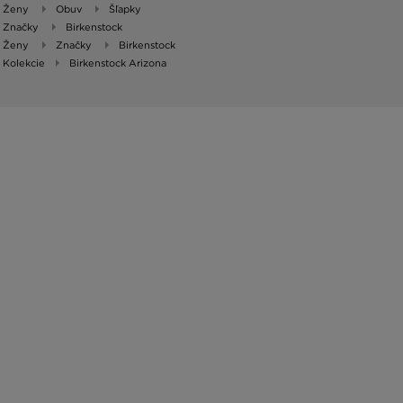
Ženy
Obuv
Šľapky
Značky
Birkenstock
Ženy
Značky
Birkenstock
Kolekcie
Birkenstock Arizona