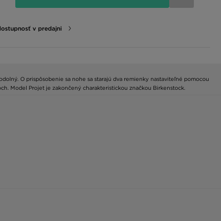
dostupnosť v predajni
 odolný. O prispôsobenie sa nohe sa starajú dva remienky nastaviteľné pomocou
. Model Projet je zakončený charakteristickou značkou Birkenstock.