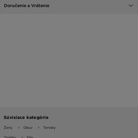
Doručenie a Vrátenie
Súvisiace kategórie
Ženy
Obuv
Tenisky
Značky
Fila