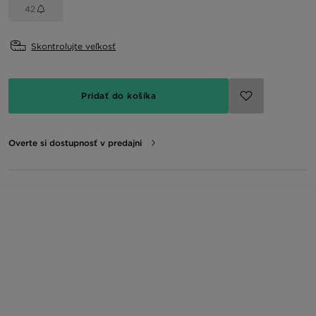
42
Skontrolujte veľkosť
Pridať do košíka
Overte si dostupnosť v predajni