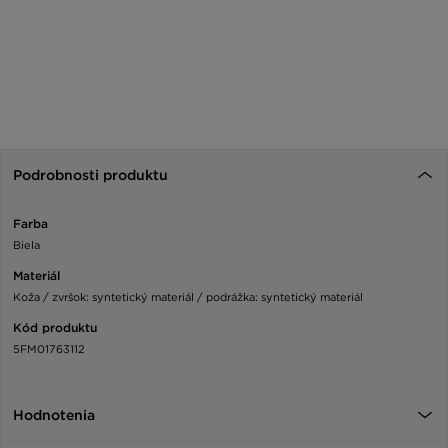
Podrobnosti produktu
Farba
Biela
Materiál
Koža / zvršok: syntetický materiál / podrážka: syntetický materiál
Kód produktu
5FM01763112
Hodnotenia