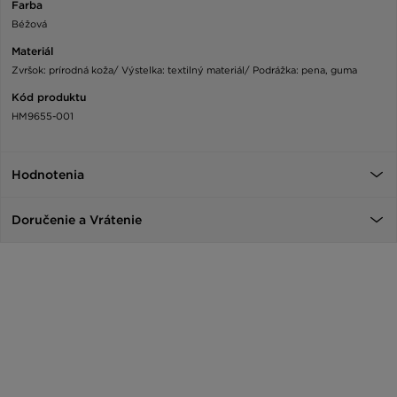
Farba
Béžová
Materiál
Zvršok: prírodná koža/ Výstelka: textilný materiál/ Podrážka: pena, guma
Kód produktu
HM9655-001
Hodnotenia
Doručenie a Vrátenie