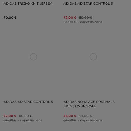
ADIDAS TRIČKO KNIT JERSEY
ADIDAS ADISTAR CONTROL 5
70,00 €
72,00 €
110,00 €
84,00 €
– najnižšia cena
ADIDAS ADISTAR CONTROL 5
ADIDAS NOHAVICE ORIGINALS
CARGO WORKPANT
72,00 €
110,00 €
56,00 €
80,00 €
84,00 €
– najnižšia cena
64,00 €
– najnižšia cena