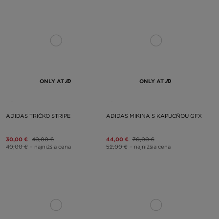
ONLY AT
ONLY AT
ADIDAS TRIČKO STRIPE
ADIDAS MIKINA S KAPUCŇOU GFX
30,00 €
40,00 €
44,00 €
70,00 €
40,00 €
– najnižšia cena
52,00 €
– najnižšia cena