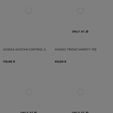
ONLY AT
ADIDAS ADISTAR CONTROL 5
ADIDAS TRIČKO VARSITY TEE
110,00 €
40,00 €
ONLY AT
ONLY AT