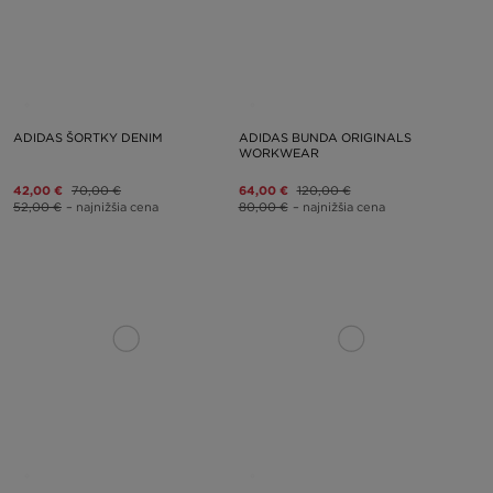
ADIDAS ŠORTKY DENIM
ADIDAS BUNDA ORIGINALS
WORKWEAR
42,00 €
70,00 €
64,00 €
120,00 €
52,00 €
– najnižšia cena
80,00 €
– najnižšia cena