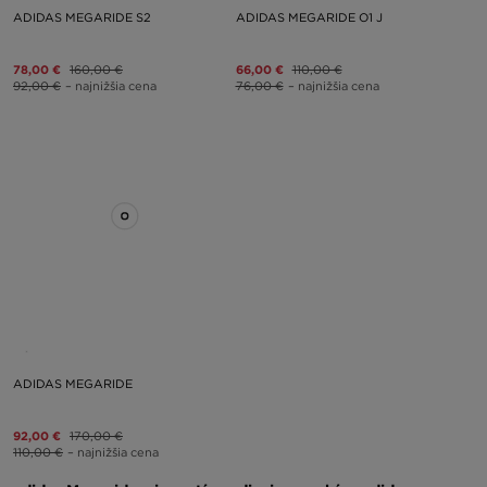
ADIDAS MEGARIDE S2
ADIDAS MEGARIDE O1 J
78,00 €
160,00 €
66,00 €
110,00 €
92,00 €
– najnižšia cena
76,00 €
– najnižšia cena
ADIDAS MEGARIDE
92,00 €
170,00 €
110,00 €
– najnižšia cena