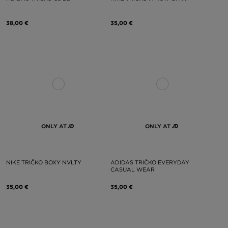
38,00 €
35,00 €
ONLY AT
ONLY AT
NIKE TRIČKO BOXY NVLTY
ADIDAS TRIČKO EVERYDAY
CASUAL WEAR
35,00 €
35,00 €