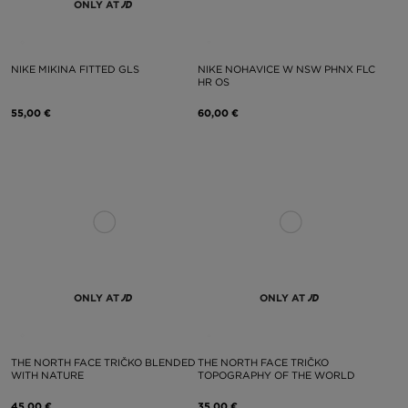
ONLY AT
NIKE MIKINA FITTED GLS
NIKE NOHAVICE W NSW PHNX FLC
HR OS
55,00 €
60,00 €
ONLY AT
ONLY AT
THE NORTH FACE TRIČKO BLENDED
THE NORTH FACE TRIČKO
WITH NATURE
TOPOGRAPHY OF THE WORLD
45,00 €
35,00 €