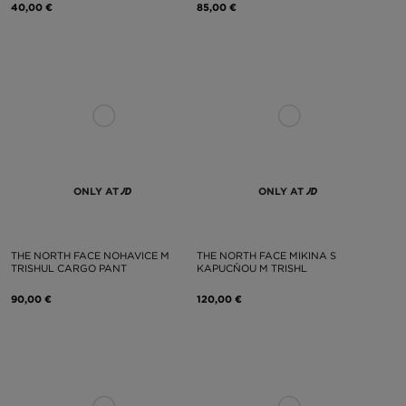
40,00 €
85,00 €
ONLY AT
ONLY AT
THE NORTH FACE NOHAVICE M
THE NORTH FACE MIKINA S
TRISHUL CARGO PANT
KAPUCŇOU M TRISHL
90,00 €
120,00 €