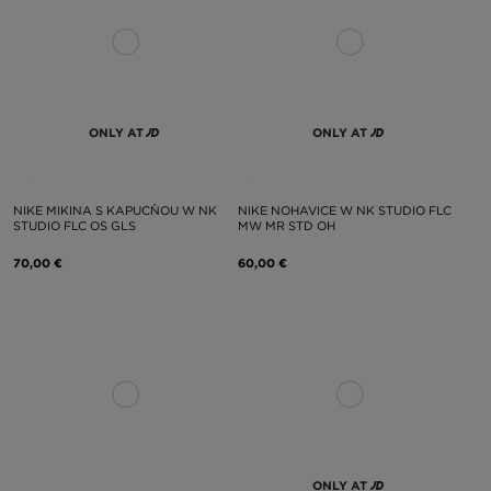
ONLY AT
ONLY AT
NIKE MIKINA S KAPUCŇOU W NK
NIKE NOHAVICE W NK STUDIO FLC
STUDIO FLC OS GLS
MW MR STD OH
70,00 €
60,00 €
ONLY AT