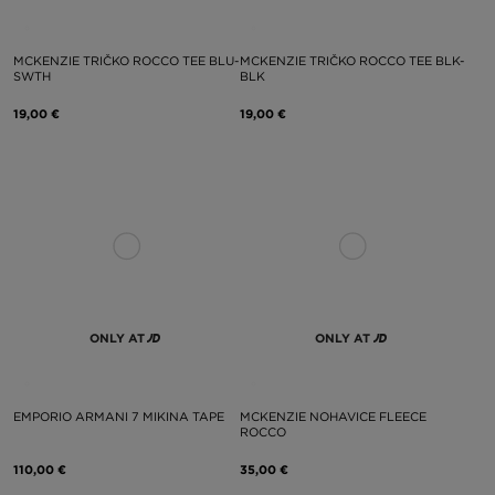
MCKENZIE TRIČKO ROCCO TEE BLU-
MCKENZIE TRIČKO ROCCO TEE BLK-
SWTH
BLK
19,00 €
19,00 €
ONLY AT
ONLY AT
EMPORIO ARMANI 7 MIKINA TAPE
MCKENZIE NOHAVICE FLEECE
ROCCO
110,00 €
35,00 €