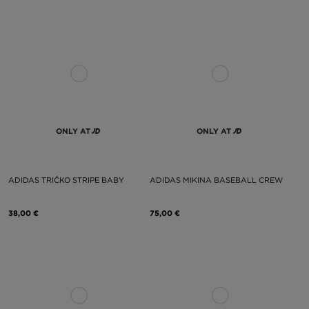
ONLY AT
ONLY AT
ADIDAS TRIČKO STRIPE BABY
ADIDAS MIKINA BASEBALL CREW
38,00 €
75,00 €