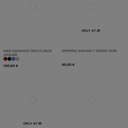
ONLY AT
NIKE NOHAVICE TECH FLEECE
EMPORIO ARMANI 7 TRIČKO TAPE
JOGGER
65,00 €
100,00 €
ONLY AT