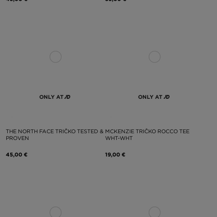
ONLY AT
ONLY AT
THE NORTH FACE TRIČKO TESTED &
MCKENZIE TRIČKO ROCCO TEE
PROVEN
WHT-WHT
45,00 €
19,00 €