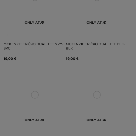
ONLY AT
ONLY AT
MCKENZIE TRIČKO DUAL TEE NVY-
MCKENZIE TRIČKO DUAL TEE BLK-
SKC
BLK
19,00 €
19,00 €
ONLY AT
ONLY AT