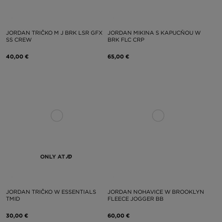
JORDAN TRIČKO M J BRK LSR GFX
JORDAN MIKINA S KAPUCŇOU W
SS CREW
BRK FLC CRP
40,00 €
65,00 €
ONLY AT
JORDAN TRIČKO W ESSENTIALS
JORDAN NOHAVICE W BROOKLYN
TMID
FLEECE JOGGER BB
30,00 €
60,00 €