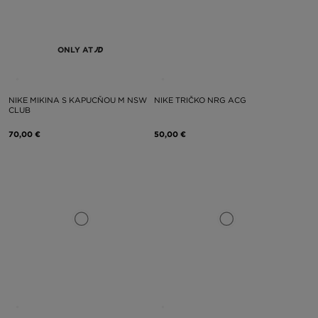
ONLY AT
NIKE MIKINA S KAPUCŇOU M NSW
NIKE TRIČKO NRG ACG
CLUB
70,00 €
50,00 €