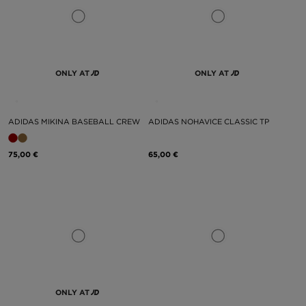
ONLY AT
ONLY AT
ADIDAS MIKINA BASEBALL CREW
ADIDAS NOHAVICE CLASSIC TP
75,00 €
65,00 €
ONLY AT