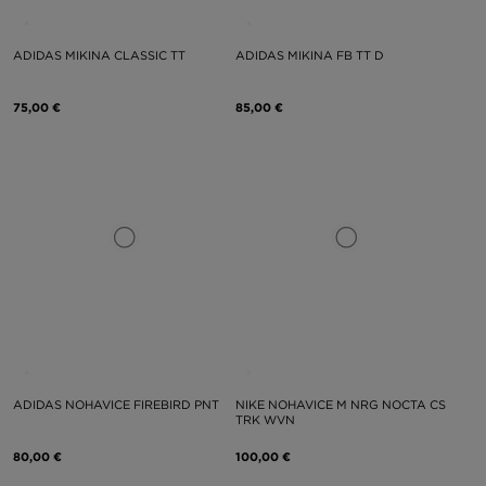
ADIDAS MIKINA CLASSIC TT
ADIDAS MIKINA FB TT D
75,00 €
85,00 €
ADIDAS NOHAVICE FIREBIRD PNT
NIKE NOHAVICE M NRG NOCTA CS
TRK WVN
80,00 €
100,00 €