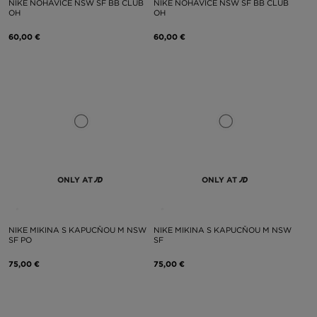
NIKE NOHAVICE NSW SF BB CLUB
NIKE NOHAVICE NSW SF BB CLUB
OH
OH
60,00 €
60,00 €
ONLY AT
ONLY AT
NIKE MIKINA S KAPUCŇOU M NSW
NIKE MIKINA S KAPUCŇOU M NSW
SF PO
SF
75,00 €
75,00 €