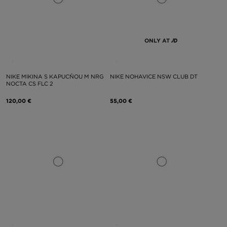
ONLY AT
NIKE MIKINA S KAPUCŇOU M NRG
NIKE NOHAVICE NSW CLUB DT
NOCTA CS FLC 2
120,00 €
55,00 €