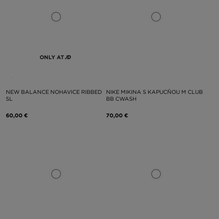
ONLY AT
NEW BALANCE NOHAVICE RIBBED
NIKE MIKINA S KAPUCŇOU M CLUB
SL
BB CWASH
60,00 €
70,00 €