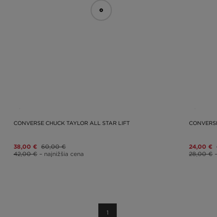
CONVERSE CHUCK TAYLOR ALL STAR LIFT
CONVERSE
38,00 €
60,00 €
24,00 €
42,00 €
– najnižšia cena
28,00 €
1