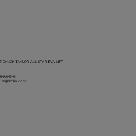
 CHUCK TAYLOR ALL STAR EVA LIFT
60,00 €
– najnižšia cena