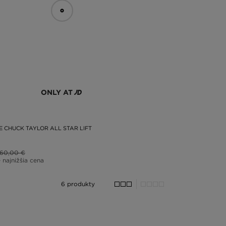
ONLY AT
 CHUCK TAYLOR ALL STAR LIFT
60,00 €
– najnižšia cena
6 produkty