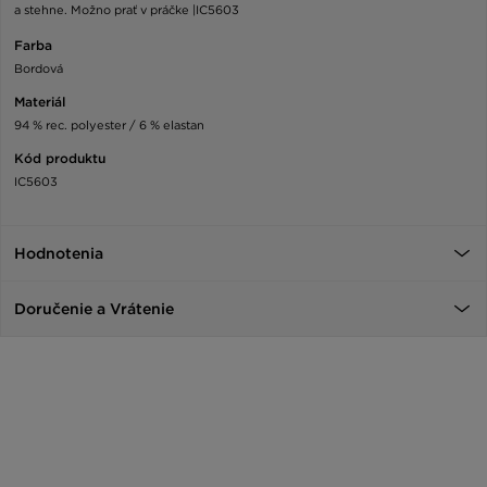
a stehne. Možno prať v práčke |IC5603
Farba
Bordová
Materiál
94 % rec. polyester / 6 % elastan
Kód produktu
IC5603
Hodnotenia
Doručenie a Vrátenie