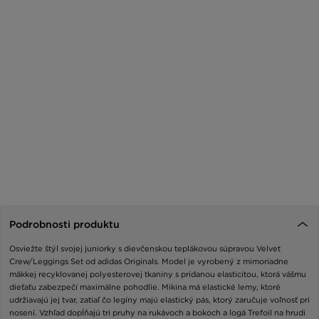
Podrobnosti produktu
Osviežte štýl svojej juniorky s dievčenskou teplákovou súpravou Velvet
Crew/Leggings Set od adidas Originals. Model je vyrobený z mimoriadne
mäkkej recyklovanej polyesterovej tkaniny s pridanou elasticitou, ktorá vášmu
dieťaťu zabezpečí maximálne pohodlie. Mikina má elastické lemy, ktoré
udržiavajú jej tvar, zatiaľ čo legíny majú elastický pás, ktorý zaručuje voľnosť pri
nosení. Vzhľad dopĺňajú tri pruhy na rukávoch a bokoch a logá Trefoil na hrudi