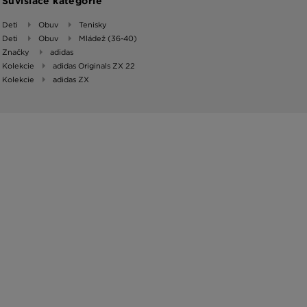
Súvisiace kategórie
Deti
Obuv
Tenisky
Deti
Obuv
Mládež (36-40)
Značky
adidas
Kolekcie
adidas Originals ZX 22
Kolekcie
adidas ZX