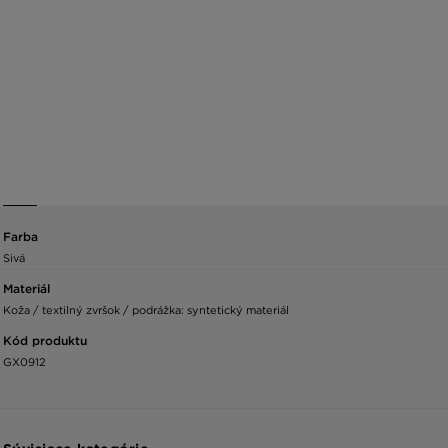
Farba
Sivá
Materiál
Koža / textilný zvršok / podrážka: syntetický materiál
Kód produktu
GX0912