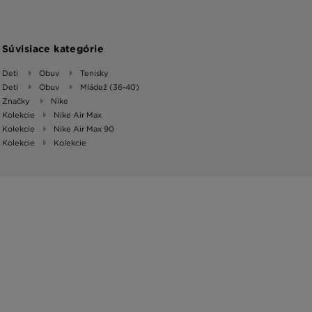
Súvisiace kategórie
Deti
Obuv
Tenisky
Deti
Obuv
Mládež (36-40)
Značky
Nike
Kolekcie
Nike Air Max
Kolekcie
Nike Air Max 90
Kolekcie
Kolekcie