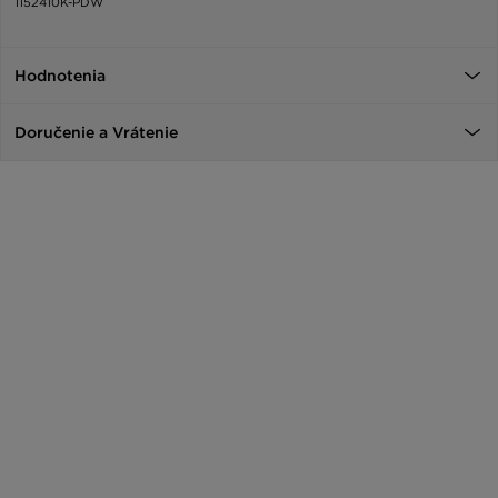
1152410K-PDW
Hodnotenia
Doručenie a Vrátenie