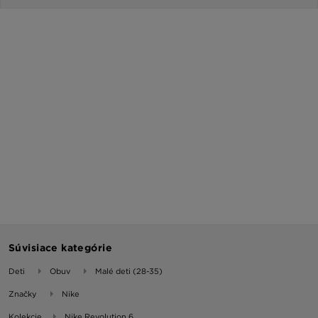
Súvisiace kategórie
Deti
Obuv
Malé deti (28-35)
Značky
Nike
Kolekcie
Nike Revolution 6