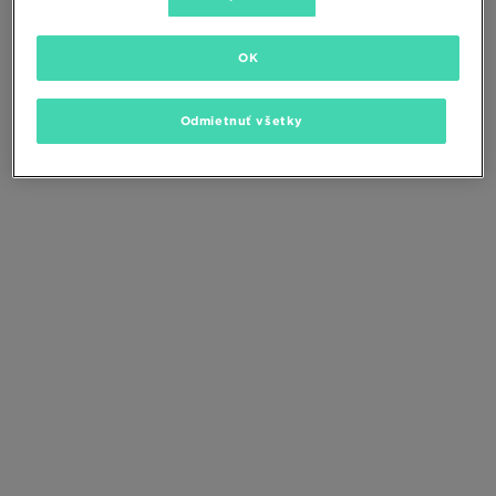
Zmeňte kritériá vyhľadávania alebo
odstráňte vybrané filtre
OK
Odmietnuť všetky