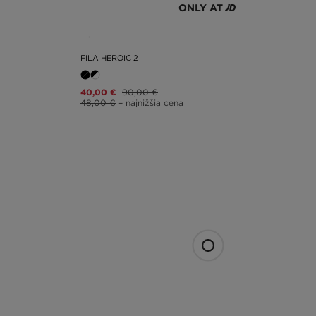
ONLY AT
FILA HEROIC 2
40,00 €
90,00 €
48,00 €
– najnižšia cena