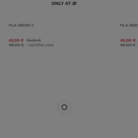
ONLY AT
FILA HEROIC II
FILA HERO
42,00 €
75,00 €
40,00 €
48,00 €
– najnižšia cena
48,00 €