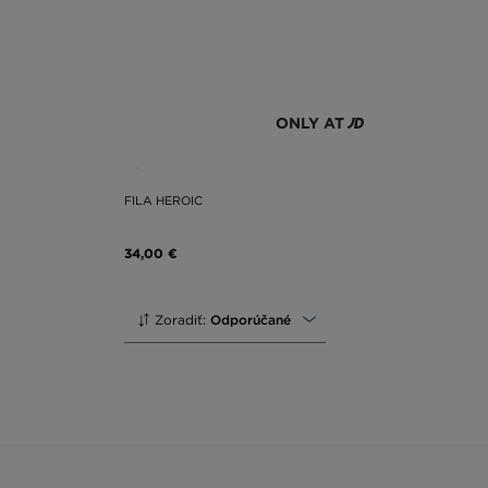
ONLY AT
FILA HEROIC
34,00 €
Zoradiť:
Odporúčané