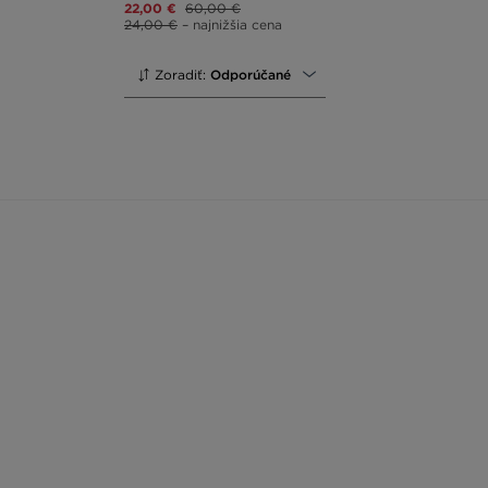
22,00 €
60,00 €
24,00 €
– najnižšia cena
Zoradiť:
Odporúčané