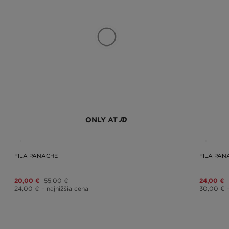
ONLY AT
FILA PANACHE
FILA PAN
20,00 €
55,00 €
24,00 €
24,00 €
– najnižšia cena
30,00 €