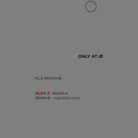
ONLY AT
FILA PANACHE
32,00 €
60,00 €
36,00 €
– najnižšia cena