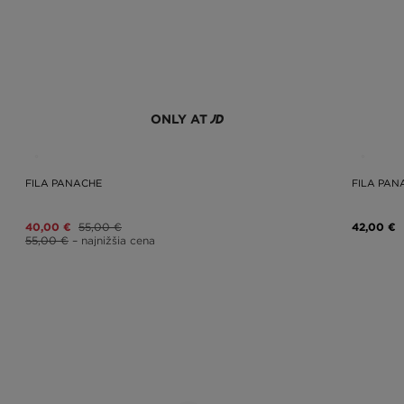
ONLY AT
FILA PANACHE
FILA PAN
40,00 €
55,00 €
42,00 €
55,00 €
– najnižšia cena