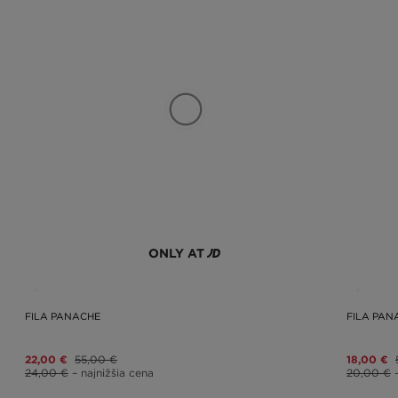
ONLY AT
FILA PANACHE
FILA PAN
22,00 €
55,00 €
18,00 €
24,00 €
– najnižšia cena
20,00 €