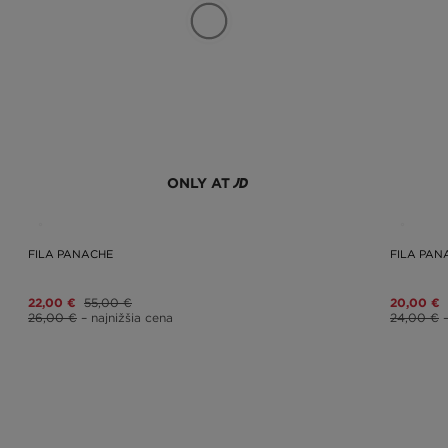
ONLY AT
FILA PANACHE
FILA PAN
22,00 €
55,00 €
20,00 €
26,00 €
– najnižšia cena
24,00 €