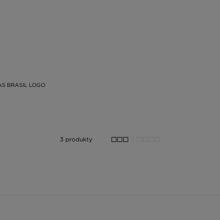
S BRASIL LOGO
3 produkty