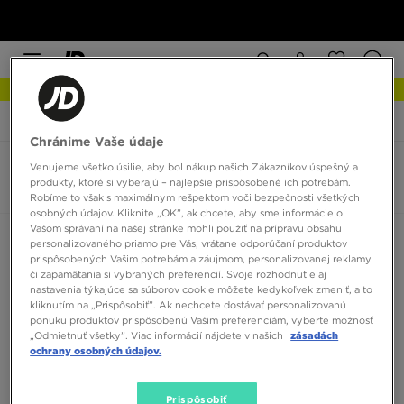
NOVINKY Zistite viac
JD Sports
Hoka Stinson 7
Chránime Vaše údaje
Venujeme všetko úsilie, aby bol nákup našich Zákazníkov úspešný a
Hoka Stinson 7
produkty, ktoré si vyberajú – najlepšie prispôsobené ich potrebám.
0 produktov
Robíme to však s maximálnym rešpektom voči bezpečnosti všetkých
osobných údajov. Kliknite „OK”, ak chcete, aby sme informácie o
Vašom správaní na našej stránke mohli použiť na prípravu obsahu
Zoradiť:
Odporúčané
Filtrovať
personalizovaného priamo pre Vás, vrátane odporúčaní produktov
prispôsobených Vašim potrebám a záujmom, personalizovanej reklamy
či zapamätania si vybraných preferencií. Svoje rozhodnutie aj
nastavenia týkajúce sa súborov cookie môžete kedykoľvek zmeniť, a to
kliknutím na „Prispôsobiť”. Ak nechcete dostávať personalizovanú
ponuku produktov prispôsobenú Vašim preferenciám, vyberte možnosť
„Odmietnuť všetky”. Viac informácií nájdete v našich
zásadách
ochrany osobných údajov.
Žiadne produkty na zobrazenie
Prispôsobiť