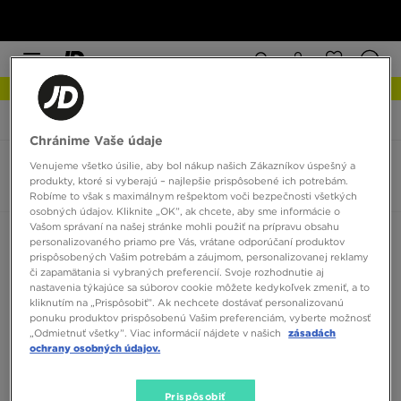
NOVINKY Zistite viac
JD Sports
Hoka Stinson 7
Chránime Vaše údaje
Venujeme všetko úsilie, aby bol nákup našich Zákazníkov úspešný a
Hoka Stinson 7
produkty, ktoré si vyberajú – najlepšie prispôsobené ich potrebám.
0 produktov
Robíme to však s maximálnym rešpektom voči bezpečnosti všetkých
osobných údajov. Kliknite „OK”, ak chcete, aby sme informácie o
Vašom správaní na našej stránke mohli použiť na prípravu obsahu
Zoradiť:
Odporúčané
Filtrovať
personalizovaného priamo pre Vás, vrátane odporúčaní produktov
prispôsobených Vašim potrebám a záujmom, personalizovanej reklamy
či zapamätania si vybraných preferencií. Svoje rozhodnutie aj
nastavenia týkajúce sa súborov cookie môžete kedykoľvek zmeniť, a to
kliknutím na „Prispôsobiť”. Ak nechcete dostávať personalizovanú
ponuku produktov prispôsobenú Vašim preferenciám, vyberte možnosť
„Odmietnuť všetky”. Viac informácií nájdete v našich
zásadách
ochrany osobných údajov.
Žiadne produkty na zobrazenie
Prispôsobiť