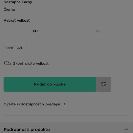
Dostupné Farby
Čierna
Vybrať veľkosť
EU
US
ONE SIZE
Skontrolujte veľkosť
Pridať do košíka
Overte si dostupnosť v predajni
Podrobnosti produktu