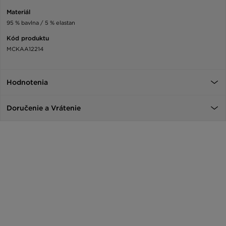
Materiál
95 % bavlna / 5 % elastan
Kód produktu
MCKAA12214
Hodnotenia
Doručenie a Vrátenie