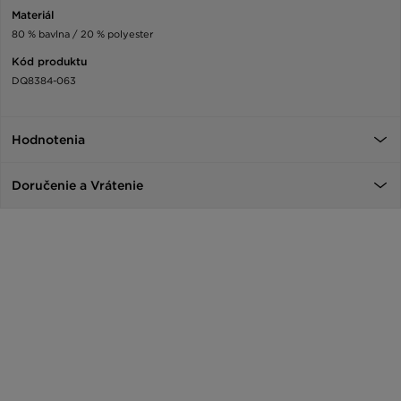
Materiál
80 % bavlna / 20 % polyester
Kód produktu
DQ8384-063
Hodnotenia
Doručenie a Vrátenie