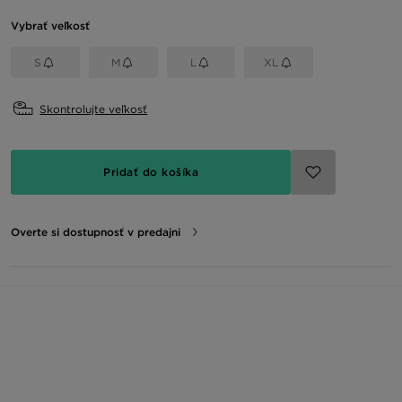
Vybrať veľkosť
S
M
L
XL
Skontrolujte veľkosť
Pridať do košíka
Overte si dostupnosť v predajni