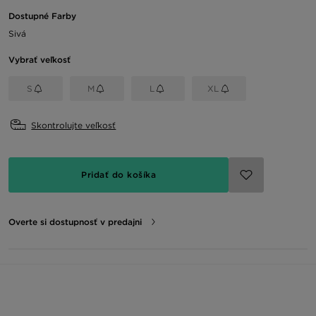
Dostupné Farby
Sivá
Vybrať veľkosť
S
M
L
XL
Skontrolujte veľkosť
Pridať do košíka
Overte si dostupnosť v predajni