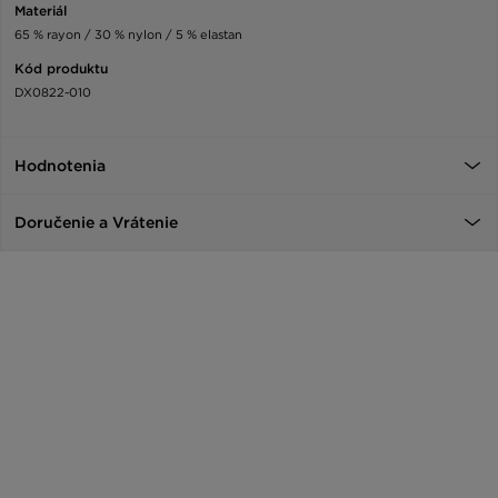
Materiál
65 % rayon / 30 % nylon / 5 % elastan
Kód produktu
DX0822-010
Hodnotenia
Doručenie a Vrátenie