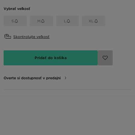
Vybrať veľkosť
S
M
L
XL
Skontrolujte veľkosť
Pridať do košíka
Overte si dostupnosť v predajni