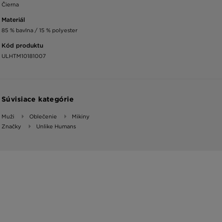
Čierna
Materiál
85 % bavlna / 15 % polyester
Kód produktu
ULHTM10181007
Súvisiace kategórie
Muži
Oblečenie
Mikiny
Značky
Unlike Humans