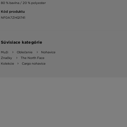
80 % bavlna / 20 % polyester
Kód produktu
NF0A7ZHQ1741
Súvisiace kategórie
Muži
Oblečenie
Nohavice
Značky
The North Face
Kolekcie
Cargo nohavice