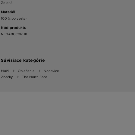
Zelená
Materiál
100 % polyester
Kód produktu
NF0A8CC0RHI1
Súvisiace kategórie
Muži
Oblečenie
Nohavice
Značky
The North Face