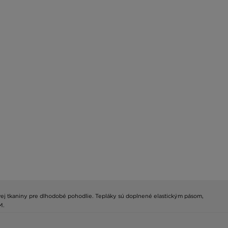
rovej tkaniny pre dlhodobé pohodlie. Tepláky sú doplnené elastickým pásom,
M.