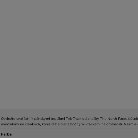
Osviežte svoj šatník pánskymi teplákmi Tek Track od značky The North Face. Kúsok,
manžetami na členkoch, ktoré držia tvar a bočnými vreckami na drobnosti. Nesmie
Farba