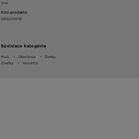
Sivá
Kód produktu
HR02250191
Súvisiace kategórie
Muži
Oblečenie
Šortky
Značky
Hoodrich