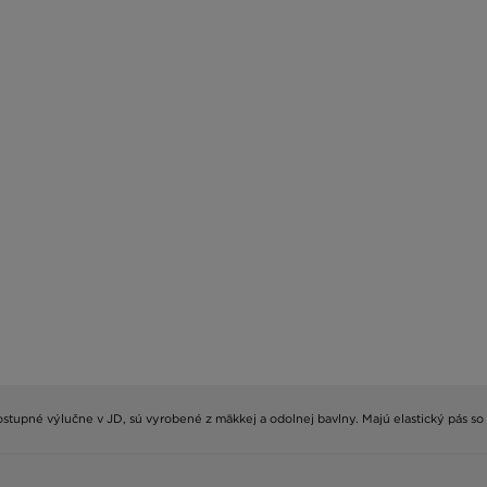
dostupné výlučne v JD, sú vyrobené z mäkkej a odolnej bavlny. Majú elastický pás s