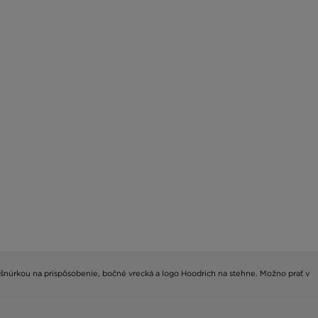
o šnúrkou na prispôsobenie, bočné vrecká a logo Hoodrich na stehne. Možno prať v