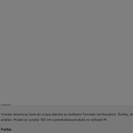
Vneste streetový look do svojej šatníka so šortkami Tornado od Hoodrich. Šortky, 
práčke. Model je vysoký 183 cm a predvádza produkt vo veľkosti M.
Farba