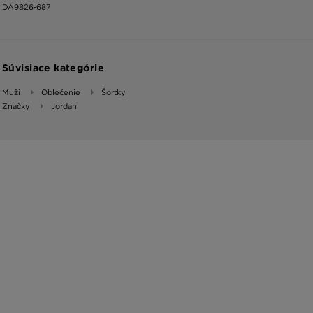
DA9826-687
Súvisiace kategórie
Muži
Oblečenie
Šortky
Značky
Jordan